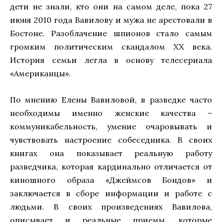
дети не знали, кто они на самом деле, пока 27
июня 2010 года Вавилову и мужа не арестовали в
Бостоне. Разоблачение шпионов стало самым
громким политическим скандалом XX века.
История семьи легла в основу телесериала
«Американцы».
По мнению Елены Вавиловой, в разведке часто
необходимы именно женские качества –
коммуникабельность, умение очаровывать и
чувствовать настроение собеседника. В своих
книгах она показывает реальную работу
разведчика, которая кардинально отличается от
киношного образа «Джеймсов Бондов» и
заключается в сборе информации и работе с
людьми. В своих произведениях Вавилова,
описывает и реальные приемы, которые