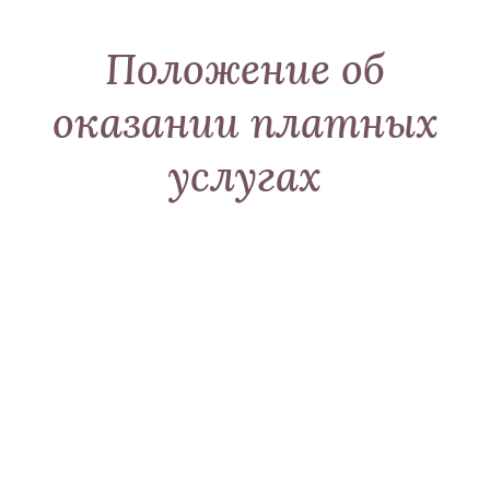
Положение об
оказании платных
услугах