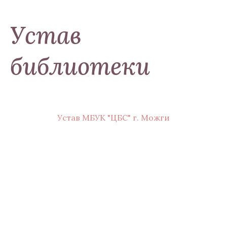
Устав
библиотеки
Устав МБУК "ЦБС" г. Можги