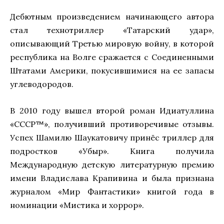
Дебютным произведением начинающего автора
стал технотриллер «Татарский удар»,
описывающий Третью мировую войну, в которой
республика на Волге сражается с Соединенными
Штатами Америки, покусившимися на ее запасы
углеводородов.
В 2010 году вышел второй роман Идиатуллина
«СССР™», получивший противоречивые отзывы.
Успех Шамилю Шаукатовичу принёс триллер для
подростков «Убыр». Книга получила
Международную детскую литературную премию
имени Владислава Крапивина и была признана
журналом «Мир Фантастики» книгой года в
номинации «Мистика и хоррор».