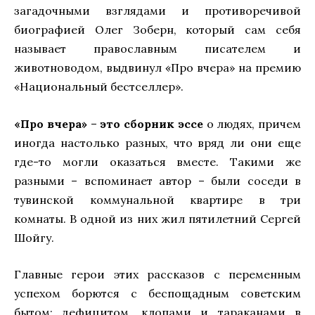
загадочными взглядами и противоречивой
биографией Олег Зоберн, который сам себя
называет православным писателем и
животноводом, выдвинул «Про вчера» на премию
«Национальный бестселлер».
«Про вчера»
–
это сборник эссе
о людях, причем
иногда настолько разных, что вряд ли они еще
где-то могли оказаться вместе. Такими же
разными – вспоминает автор – были соседи в
тувинской коммунальной квартире в три
комнаты. В одной из них жил пятилетний Сергей
Шойгу.
Главные герои этих рассказов с переменным
успехом борются с беспощадным советским
бытом: дефицитом, клопами и тараканами в