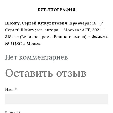
БИБЛИОГРАФИЯ
Шойгу, Сергей Кужугктович.
Про вчера
: 16 + /
Сергей Шойгу ; ил. автора. – Москва : АСТ, 2021. –
318 с. – (Великое время. Великие имена). –
Филиал
№ 1 ЦБС г. Можги.
Нет комментариев
Оставить отзыв
Имя *
E-mail *